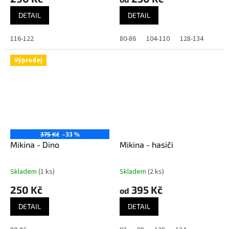
DETAIL
DETAIL
116-122
80-86
104-110
128-134
Výprodej
375 Kč
–33 %
Mikina - Dino
Mikina - hasiči
Skladem
(1 ks)
Skladem
(2 ks)
250 Kč
395 Kč
od
DETAIL
DETAIL