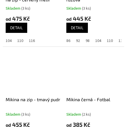
Skladem
(3 ks)
Skladem
(3 ks)
475 Kč
445 Kč
od
od
DETAIL
DETAIL
104
110
116
86
92
98
104
110
116
Mikina na zip - tmavý pudr
Mikina černá - Fotbal
Skladem
(3 ks)
Skladem
(2 ks)
455 Kč
385 Kč
od
od