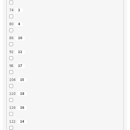
74
2
80
4
86
10
92
12
98
17
104
15
110
18
116
16
122
14