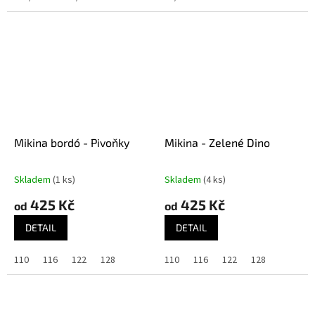
Mikina bordó - Pivoňky
Mikina - Zelené Dino
Skladem
(1 ks)
Skladem
(4 ks)
425 Kč
425 Kč
od
od
DETAIL
DETAIL
110
116
122
128
110
116
122
128