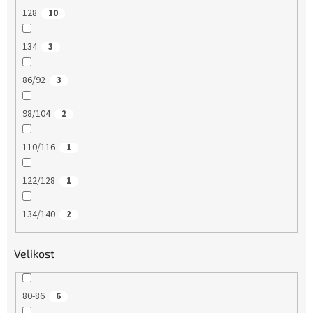
128
10
134
3
86/92
3
98/104
2
110/116
1
122/128
1
134/140
2
Velikost
80-86
6