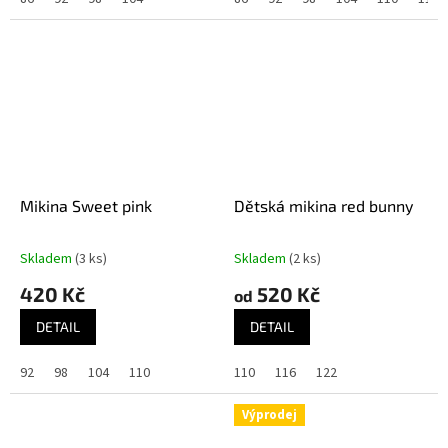
Mikina Sweet pink
Dětská mikina red bunny
Skladem
(3 ks)
Skladem
(2 ks)
420 Kč
520 Kč
od
DETAIL
DETAIL
92
98
104
110
110
116
122
Výprodej