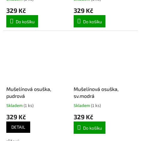
329 Kč
329 Kč
Do košíku
Do košíku
Mušelínová osuška,
Mušelínová osuška,
pudrová
sv.modrá
Skladem
(1 ks)
Skladem
(1 ks)
329 Kč
329 Kč
DETAIL
Do košíku