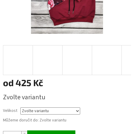
od
425 Kč
Měrná
Zvolte variantu
cena:
Velikost
Můžeme doručit do:
Zvolte variantu