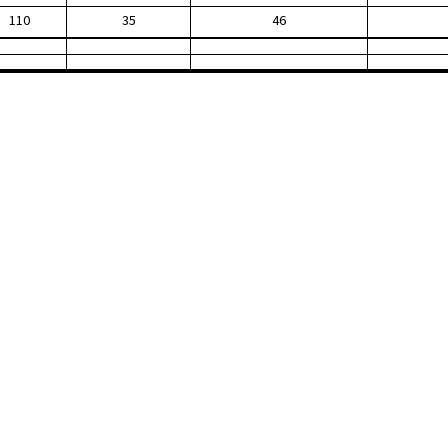
110
35
46