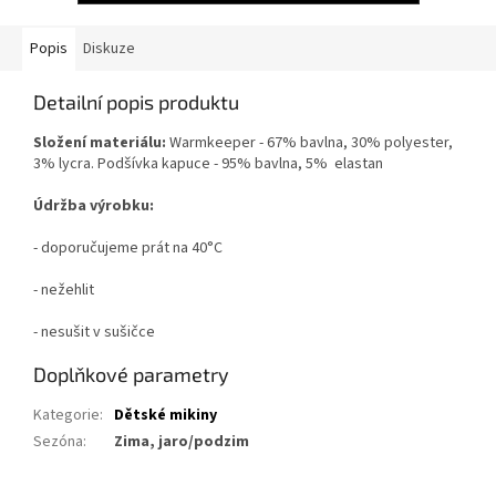
Popis
Diskuze
Detailní popis produktu
Složení materiálu:
Warmkeeper - 67% bavlna, 30% polyester,
3% lycra. Podšívka kapuce - 95% bavlna, 5% elastan
Údržba výrobku:
- doporučujeme prát na 40°C
- nežehlit
- nesušit v sušičce
Doplňkové parametry
Kategorie
:
Dětské mikiny
Sezóna
:
Zima, jaro/podzim