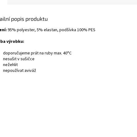
ailní popis produktu
ení:
95% polyester, 5% elastan, podšívka 100% PES
ba výrobku:
doporučujeme prát na ruby max. 40°C
nesušit v sušičce
nežehlit
nepoužívat aviváž