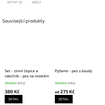
ZEPTAT SE
SDÍLET
Související produkty
Set - zimní čepice a
Pyžamo - pes u boudy
nákrčník - pes na modrém
Skladem
(8 ks)
Skladem
(4 ks)
380 Kč
275 Kč
od
DETAIL
DETAIL