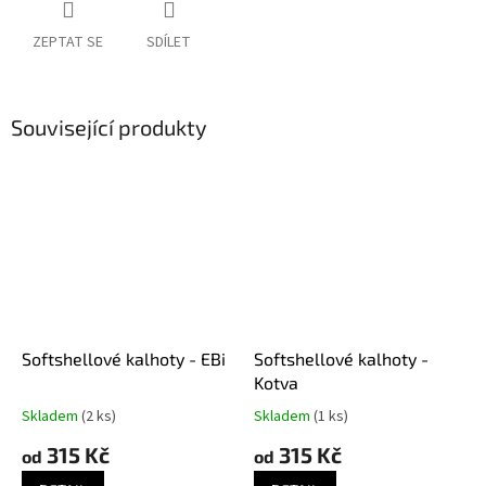
ZEPTAT SE
SDÍLET
Související produkty
Softshellové kalhoty - EBi
Softshellové kalhoty -
Kotva
Skladem
(2 ks)
Skladem
(1 ks)
315 Kč
315 Kč
od
od