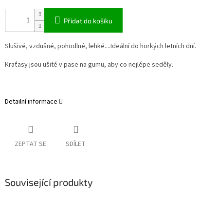
Přidat do košíku
Slušivé, vzdušné, pohodlné, lehké....Ideální do horkých letních dní.
Kraťasy jsou ušité v pase na gumu, aby co nejlépe seděly.
Detailní informace
ZEPTAT SE
SDÍLET
Související produkty