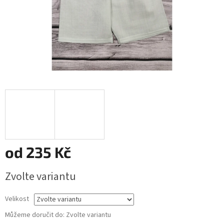
od
235 Kč
Měrná
Zvolte variantu
cena:
Velikost
Můžeme doručit do:
Zvolte variantu