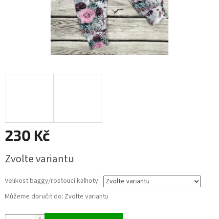
230 Kč
Měrná
Zvolte variantu
cena:
Velikost baggy/rostoucí kalhoty
Můžeme doručit do:
Zvolte variantu