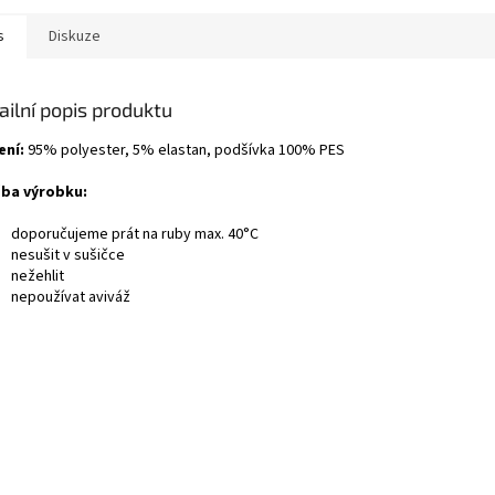
s
Diskuze
ailní popis produktu
ení:
95% polyester, 5% elastan, podšívka 100% PES
ba výrobku:
doporučujeme prát na ruby max. 40°C
nesušit v sušičce
nežehlit
nepoužívat aviváž