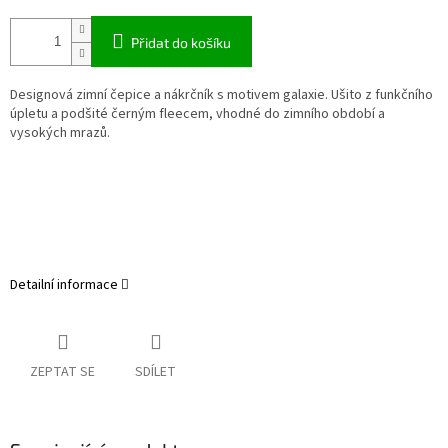
Přidat do košíku
Designová zimní čepice a nákrčník s motivem galaxie. Ušito z funkčního
úpletu a podšité černým fleecem, vhodné do zimního období a
vysokých mrazů.
Detailní informace
ZEPTAT SE
SDÍLET