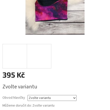
395 Kč
Měrná
Zvolte variantu
cena:
Obvod hlavičky
Můžeme doručit do:
Zvolte variantu