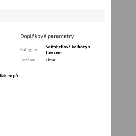
Doplňkové parametry
Softshellové kalhoty s
Kategorie
:
fleecem
Sezóna
:
Zima
tlakem při