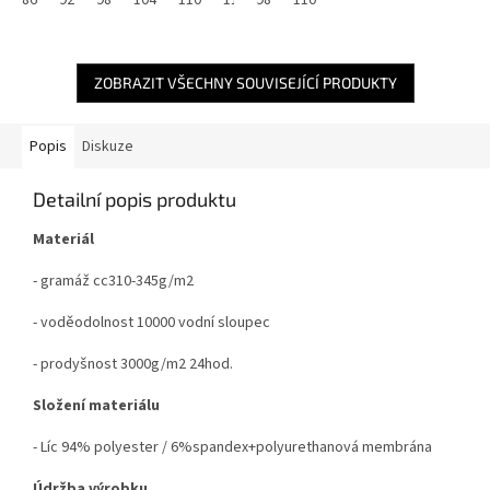
ZOBRAZIT VŠECHNY SOUVISEJÍCÍ PRODUKTY
Popis
Diskuze
Detailní popis produktu
Materiál
- gramáž cc310-345g/m2
- voděodolnost 10000 vodní sloupec
- prodyšnost 3000g/m2 24hod.
Složení materiálu
- Líc 94% polyester / 6%spandex+polyurethanová membrána
Údržba výrobku