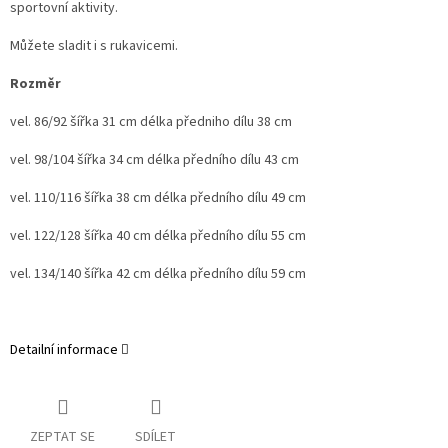
sportovní aktivity.
Můžete sladit i s rukavicemi.
Rozměr
vel. 86/92 šířka 31 cm délka předniho dílu 38 cm
vel. 98/104 šířka 34 cm délka předního dílu 43 cm
vel. 110/116 šířka 38 cm délka předního dílu 49 cm
vel. 122/128 šířka 40 cm délka předního dílu 55 cm
vel. 134/140 šířka 42 cm délka předního dílu 59 cm
Detailní informace
ZEPTAT SE
SDÍLET