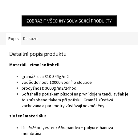
ZOBRAZIT VŠECHNY SOUVISEJÍCÍ PRODUKTY
Popis
Diskuze
Detailní popis produktu
Materiál - zimní softshell
gramáž: cca 310-345g/m2
voděodolnost: 10000 vodního sloupce
prodyšnost: 3000g/m2/24hod.
Softshell s potiskem působí na první dojem tenčí, avšak je
to způsobeno tlakem při potisku. Gramáž zůstává
zachována a parametry zůstávají nezměněny.
složení materiálu:
Líc: 94%polyester / 6%spandex + polyurethanová
membrána