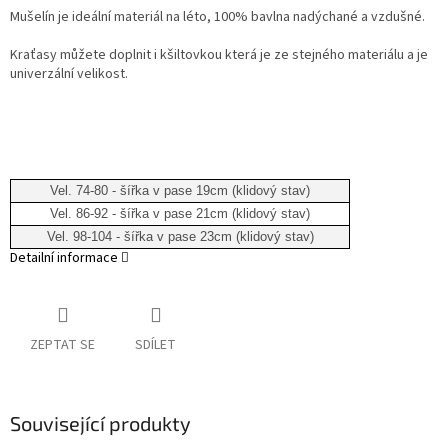
Mušelín je ideální materiál na léto, 100% bavlna nadýchané a vzdušné.
Kraťasy můžete doplnit i kšiltovkou která je ze stejného materiálu a je
univerzální velikost.
Vel. 74-80 - šířka v pase 19cm (klidový stav)
Vel. 86-92 - šířka v pase 21cm (klidový stav)
Vel. 98-104 - šířka v pase 23cm (klidový stav)
Detailní informace
ZEPTAT SE
SDÍLET
Související produkty