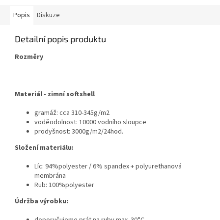
Popis
Diskuze
Detailní popis produktu
Rozměry
Materiál - zimní softshell
gramáž: cca 310-345g/m2
voděodolnost: 10000 vodního sloupce
prodyšnost: 3000g/m2/24hod.
Složení materiálu:
Líc: 94%polyester / 6% spandex + polyurethanová
membrána
Rub: 100%polyester
Údržba výrobku:
doporučujeme prát na ruby max. 30°C