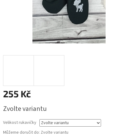
255 Kč
Měrná
Zvolte variantu
cena:
Velikost rukavičky
Můžeme doručit do:
Zvolte variantu