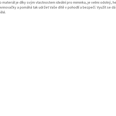
o materiál je díky svým vlastnostem ideální pro miminka, je velmi odolný, 
vinovačky a pomáhá tak udržet Vaše dítě v pohodlí a bezpečí. Využít se dá t
ělé.