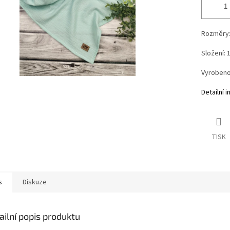
Rozměry:
Složení:
Vyrobeno
Detailní 
TISK
s
Diskuze
ailní popis produktu