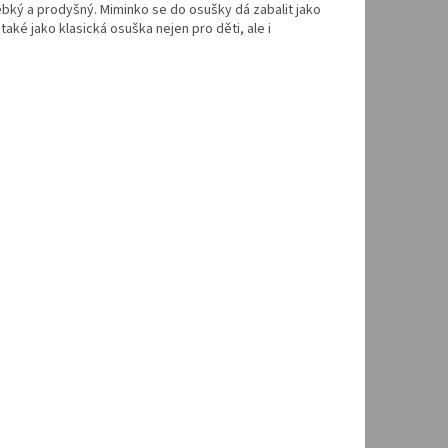
hebký a prodyšný. Miminko se do osušky dá zabalit jako
aké jako klasická osuška nejen pro děti, ale i