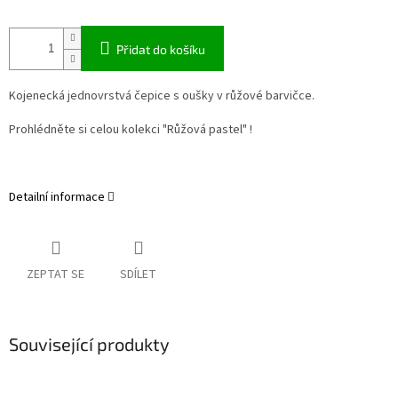
Přidat do košíku
Kojenecká jednovrstvá čepice s oušky v růžové barvičce.
Prohlédněte si celou kolekci "Růžová pastel" !
Detailní informace
ZEPTAT SE
SDÍLET
Související produkty