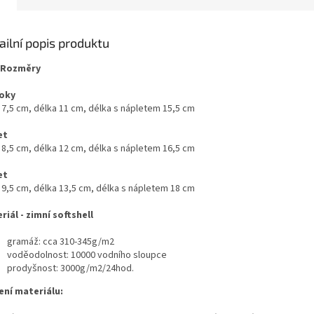
ailní popis produktu
Rozměry
roky
a 7,5 cm, délka 11 cm, délka s nápletem 15,5 cm
et
a 8,5 cm, délka 12 cm, délka s nápletem 16,5 cm
et
a 9,5 cm, délka 13,5 cm, délka s nápletem 18 cm
riál - zimní softshell
gramáž: cca 310-345g/m2
voděodolnost: 10000 vodního sloupce
prodyšnost: 3000g/m2/24hod.
ení materiálu: