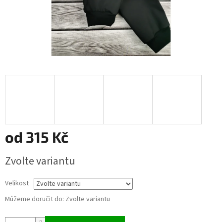
od
315 Kč
Měrná
Zvolte variantu
cena:
Velikost
Můžeme doručit do:
Zvolte variantu