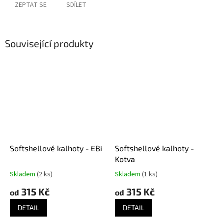
ZEPTAT SE
SDÍLET
Související produkty
Softshellové kalhoty - EBi
Softshellové kalhoty -
Kotva
Skladem
(2 ks)
Skladem
(1 ks)
315 Kč
315 Kč
od
od
DETAIL
DETAIL