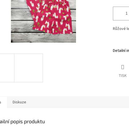
Růžové le
Detailní 
TISK
s
Diskuze
ailní popis produktu