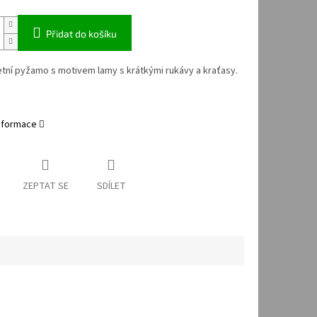
Přidat do košíku
tní pyžamo s motivem lamy s krátkými rukávy a kraťasy.
informace
ZEPTAT SE
SDÍLET