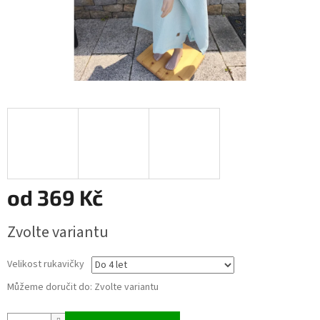
od
369 Kč
Měrná
Zvolte variantu
cena:
Velikost rukavičky
Můžeme doručit do:
Zvolte variantu