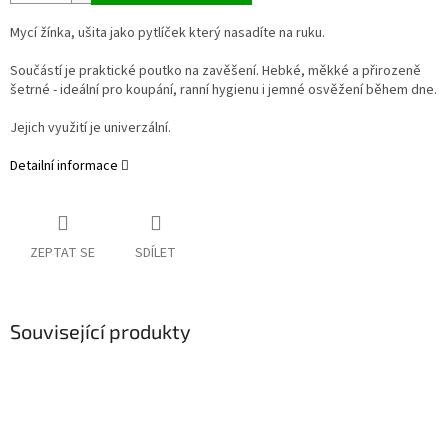
Mycí žínka, ušita jako pytlíček který nasadíte na ruku.
Součástí je praktické poutko na zavěšení.
Hebké, měkké a přirozeně
šetrné - ideální pro koupání, ranní hygienu i jemné osvěžení během dne.
Jejich využití je univerzální.
Detailní informace
ZEPTAT SE
SDÍLET
Související produkty