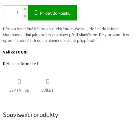
Přidat do košíku
Dětská bavlněná kšiltovka z lehkého mušelínu, ideální do letních
slunečných dnů jako pokrývka hlavy před sluníčkem. Díky pružnosti ve
spodní zadní části se na hlavičce krásně přizpůsobí.
Velikost UNI
Detailní informace
ZEPTAT SE
SDÍLET
Související produkty