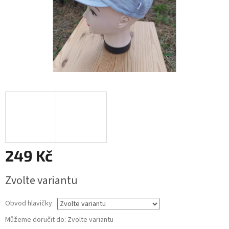
249 Kč
Měrná
Zvolte variantu
cena:
Obvod hlavičky
Můžeme doručit do:
Zvolte variantu