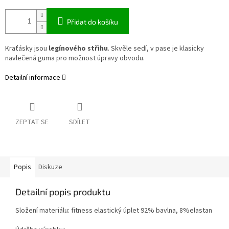
Přidat do košíku
Kraťásky jsou
legínového střihu
. Skvěle sedí, v pase je klasicky
navlečená guma pro možnost úpravy obvodu.
Detailní informace
ZEPTAT SE
SDÍLET
Popis
Diskuze
Detailní popis produktu
Složení materiálu: fitness elastický úplet 92% bavlna, 8%elastan