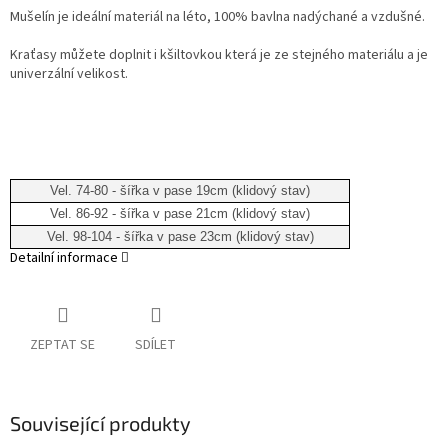
Mušelín je ideální materiál na léto, 100% bavlna nadýchané a vzdušné.
Kraťasy můžete doplnit i kšiltovkou která je ze stejného materiálu a je
univerzální velikost.
Vel. 74-80 - šířka v pase 19cm (klidový stav)
Vel. 86-92 - šířka v pase 21cm (klidový stav)
Vel. 98-104 - šířka v pase 23cm (klidový stav)
Detailní informace
ZEPTAT SE
SDÍLET
Související produkty