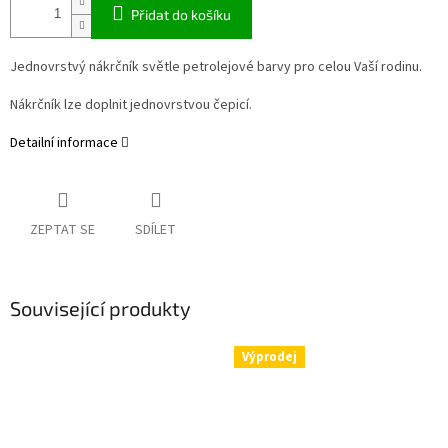
Přidat do košíku
Jednovrstvý nákrčník světle petrolejové barvy pro celou Vaší rodinu.
Nákrčník lze doplnit jednovrstvou čepicí.
Detailní informace
ZEPTAT SE
SDÍLET
Související produkty
Výprodej