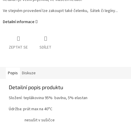
Ve stejném provedení lze zakoupit také čelenku, šátek či legíny...
Detailní informace
ZEPTAT SE
SDÍLET
Popis
Diskuze
Detailní popis produktu
Složení: teplákovina
95% bavlna, 5% elastan
Údržba: prát max na 40°C
nesušit v sušičce