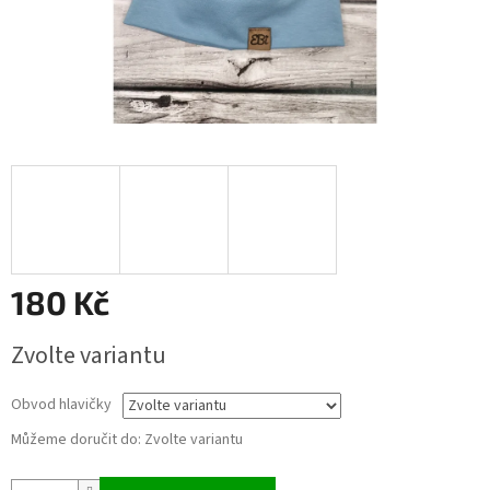
180 Kč
Měrná
Zvolte variantu
cena:
Obvod hlavičky
Můžeme doručit do:
Zvolte variantu