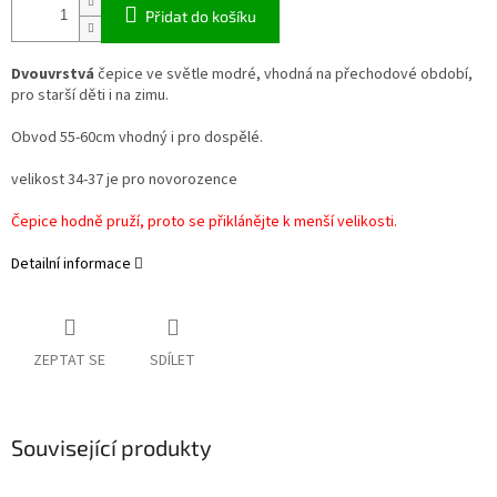
Přidat do košíku
Dvouvrstvá
čepice ve světle modré, vhodná na přechodové období,
pro starší děti i na zimu.
Obvod 55-60cm vhodný i pro dospělé.
velikost 34-37 je pro novorozence
Čepice hodně pruží, proto se přiklánějte k menší velikosti.
Detailní informace
ZEPTAT SE
SDÍLET
Související produkty