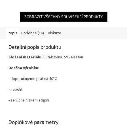
ZOBRAZIT VŠECHNY SOUVISEJÍCÍ PRODUKTY
Popis
Podobné (16)
Diskuze
Detailní popis produktu
Složení materiálu:
95%bavlna, 5% elastan
Údržba výrobku:
- doporučujeme prát na 40°C
- nebělit
- žehlit na nízkém stupni
Doplňkové parametry