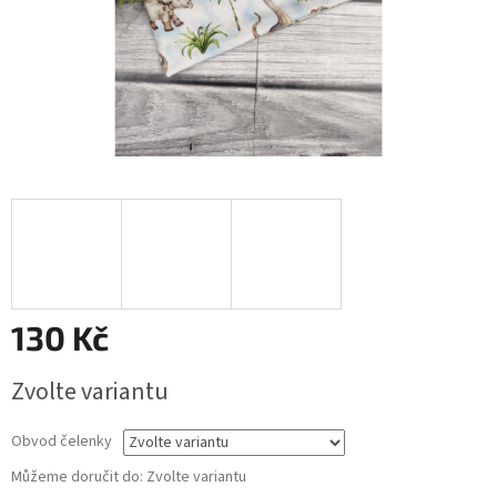
130 Kč
Měrná
Zvolte variantu
cena:
Obvod čelenky
Můžeme doručit do:
Zvolte variantu