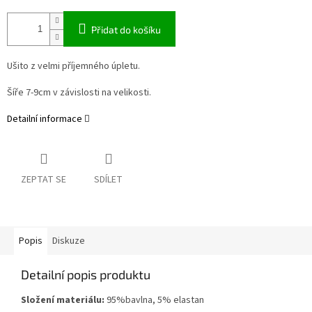
Přidat do košíku
Ušito z velmi příjemného úpletu.
Šíře 7-9cm v závislosti na velikosti.
Detailní informace
ZEPTAT SE
SDÍLET
Popis
Diskuze
Detailní popis produktu
Složení materiálu:
95%bavlna, 5% elastan