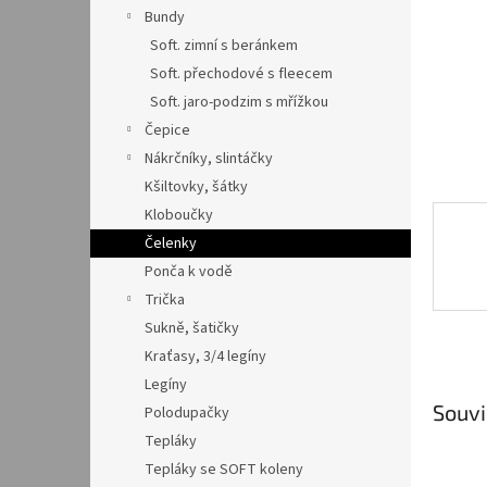
n
Bundy
e
Soft. zimní s beránkem
l
Soft. přechodové s fleecem
Soft. jaro-podzim s mřížkou
Čepice
Nákrčníky, slintáčky
Kšiltovky, šátky
Kloboučky
Čelenky
Ponča k vodě
Trička
Sukně, šatičky
Kraťasy, 3/4 legíny
Legíny
Souvi
Polodupačky
Tepláky
Tepláky se SOFT koleny