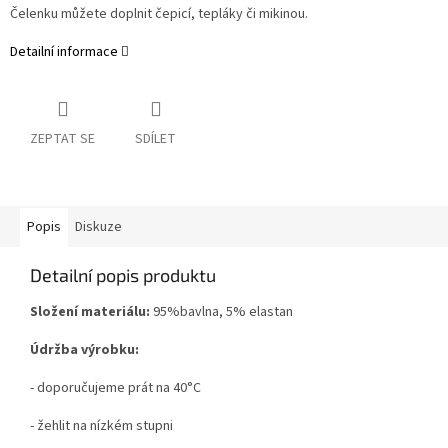
Čelenku můžete doplnit čepicí, tepláky či mikinou.
Detailní informace
ZEPTAT SE
SDÍLET
Popis
Diskuze
Detailní popis produktu
Složení materiálu:
95%bavlna, 5% elastan
Údržba výrobku:
- doporučujeme prát na 40°C
- žehlit na nízkém stupni