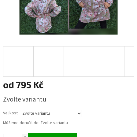
od
795 Kč
Měrná
Zvolte variantu
cena:
Velikost
Můžeme doručit do:
Zvolte variantu