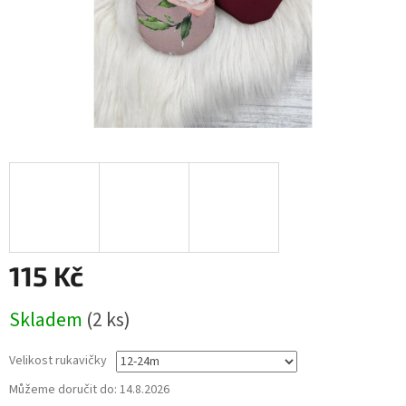
115 Kč
Měrná
Skladem
(2 ks)
cena:
Velikost rukavičky
Můžeme doručit do:
14.8.2026