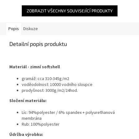
ZOBRAZIT VŠECHNY SOUVISEJÍCÍ PRODUKTY
Popis
Diskuze
Detailní popis produktu
Materiál - zimní softshell
gramáž: cca 310-345g/m2
voděodolnost: 10000 vodního sloupce
prodyšnost: 3000g/m2/24hod.
Složení materiálu:
Líc: 94%polyester / 6% spandex + polyurethanová
membrána
Rub: 100%polyester
Údržba výrobku: